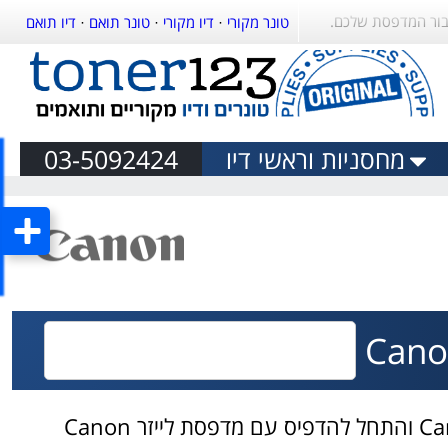
קנו טונר מקורי או 
דיו תואם
·
טונר תואם
·
דיו מקורי
·
טונר מקורי
03-5092424
מחסניות וראשי דיו