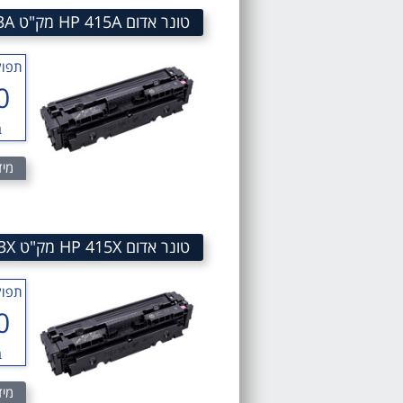
טונר אדום HP 415A מק"ט HP 415A MAGenta Toner Cartridge W2033A
תפוק
0
ב
מיד
טונר אדום HP 415X מק"ט HP 415X MAGenta Toner Cartridge W2033X
תפוק
0
ב
מיד