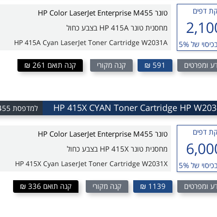
ת דפים
טונר HP Color LaserJet Enterprise M455
2,10
מחסנית טונר HP 415A בצבע כחול
HP 415A Cyan LaserJet Toner Cartridge W2031A
כיסוי של 5%
ע ומפרטים
591 ₪
קנה מקורי
קנה תואם 261 ₪
למדפסת HP Color LaserJet Enterprise M455
ת דפים
טונר HP Color LaserJet Enterprise M455
6,00
מחסנית טונר HP 415X בצבע כחול
HP 415X Cyan LaserJet Toner Cartridge W2031X
כיסוי של 5%
ע ומפרטים
1139 ₪
קנה מקורי
קנה תואם 336 ₪