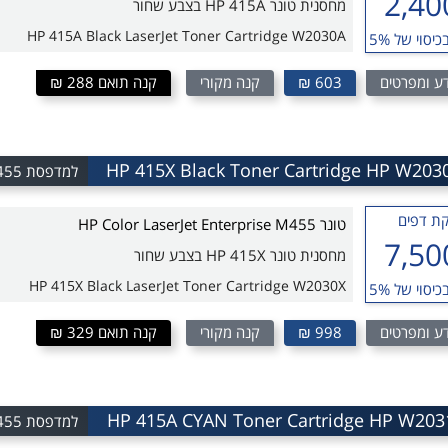
2,40
מחסנית טונר HP 415A בצבע שחור
HP 415A Black LaserJet Toner Cartridge W2030A
כיסוי של 5%
ע ומפרטים
603 ₪
קנה מקורי
קנה תואם 288 ₪
למדפסת HP Color LaserJet Enterprise M455
ת דפים
טונר HP Color LaserJet Enterprise M455
7,50
מחסנית טונר HP 415X בצבע שחור
HP 415X Black LaserJet Toner Cartridge W2030X
כיסוי של 5%
ע ומפרטים
998 ₪
קנה מקורי
קנה תואם 329 ₪
למדפסת HP Color LaserJet Enterprise M455