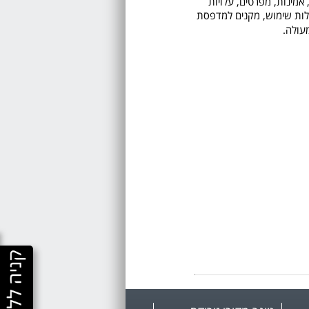
 אמינות, מפרטים, עלויות
 קלות שימוש, מקנים למדפסת
עולה.