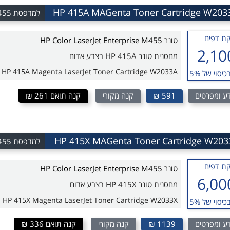
למדפסת HP Color LaserJet Enterprise M455
ת דפים
טונר HP Color LaserJet Enterprise M455
2,10
מחסנית טונר HP 415A בצבע אדום
HP 415A Magenta LaserJet Toner Cartridge W2033A
כיסוי של 5%
ע ומפרטים
591 ₪
קנה מקורי
קנה תואם 261 ₪
למדפסת HP Color LaserJet Enterprise M455
ת דפים
טונר HP Color LaserJet Enterprise M455
6,00
מחסנית טונר HP 415X בצבע אדום
HP 415X Magenta LaserJet Toner Cartridge W2033X
כיסוי של 5%
ע ומפרטים
1139 ₪
קנה מקורי
קנה תואם 336 ₪