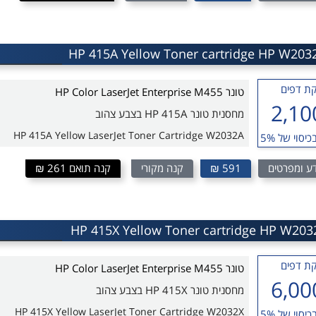
למדפסת HP Color LaserJet Enterprise M455
ת דפים
טונר HP Color LaserJet Enterprise M455
2,10
מחסנית טונר HP 415A בצבע צהוב
HP 415A Yellow LaserJet Toner Cartridge W2032A
כיסוי של 5%
ע ומפרטים
591 ₪
קנה מקורי
קנה תואם 261 ₪
למדפסת HP Color LaserJet Enterprise M455
ת דפים
טונר HP Color LaserJet Enterprise M455
6,00
מחסנית טונר HP 415X בצבע צהוב
HP 415X Yellow LaserJet Toner Cartridge W2032X
כיסוי של 5%