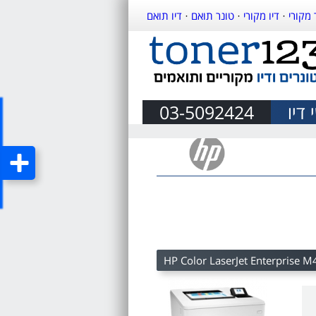
 מקורי
·
דיו מקורי
·
טונר תואם
·
דיו תואם
דיו
03-5092424