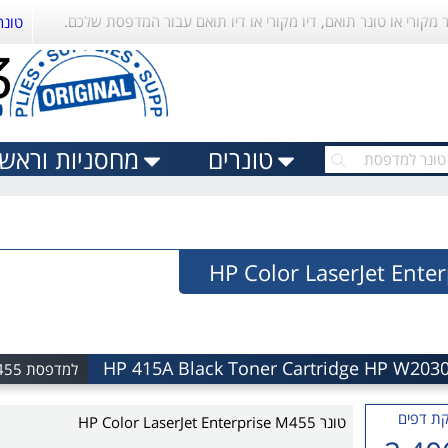
ר מקורי או טונר תואם, דיו מקורי או דיו תואם עבור המדפסת שלכם.
טונר
טונרים
מחסניות וראשי 
למדפסת HP Color LaserJet Enterprise M455
ת דפים
טונר HP Color LaserJet Enterprise M455