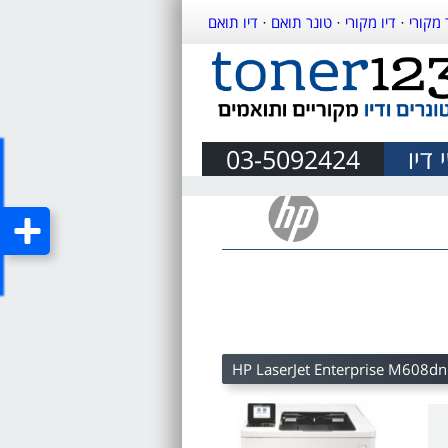
 מקורי
·
דיו מקורי
·
טונר תואם
·
דיו תואם
דיו
03-5092424