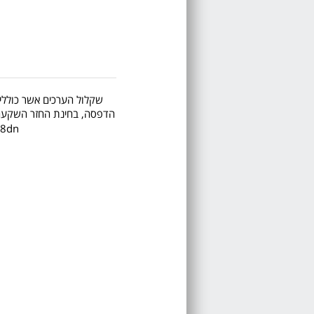
שקלול הערכים אשר כוללים 
הדפסה, בחינת החזר השקעה, ע
 M608dn