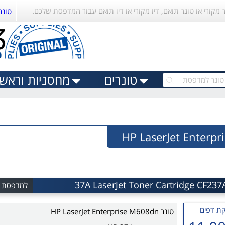
ר מקורי או טונר תואם, דיו מקורי או דיו תואם עבור המדפסת שלכם.
טונר
טונרים
מחסניות וראשי 
למדפסת HP LaserJet Enterprise M608dn
ת דפים
טונר HP LaserJet Enterprise M608dn