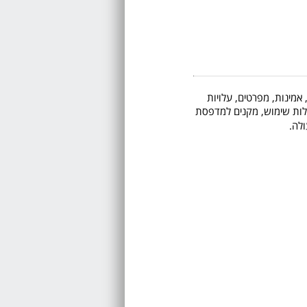
 אמינות, מפרטים, עלויות
 קלות שימוש, מקנים למדפסת
לה.