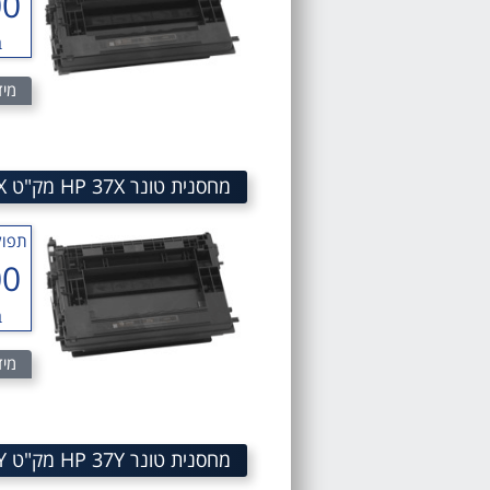
00
ב
מיד
מחסנית טונר HP 37X מק"ט 37X LaserJet Toner Cartridge CF237X
תפוק
00
ב
מיד
מחסנית טונר HP 37Y מק"ט 37Y LaserJet Toner Cartridge CF237Y