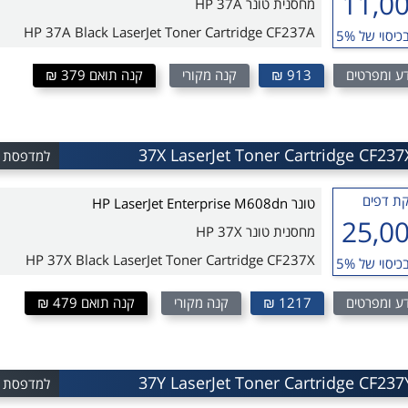
11,0
מחסנית טונר HP 37A
HP 37A Black LaserJet Toner Cartridge CF237A
כיסוי של 5%
ע ומפרטים
913 ₪
קנה מקורי
קנה תואם 379 ₪
למדפסת HP LaserJet Enterprise M608dn
ת דפים
טונר HP LaserJet Enterprise M608dn
25,0
מחסנית טונר HP 37X
HP 37X Black LaserJet Toner Cartridge CF237X
כיסוי של 5%
ע ומפרטים
1217 ₪
קנה מקורי
קנה תואם 479 ₪
למדפסת HP LaserJet Enterprise M608dn