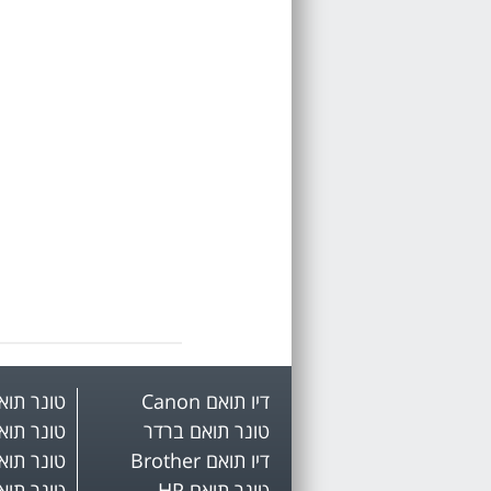
דיו תואם Canon
טונר תואם mark
טונר תואם ברדר
טונר תואם 
דיו תואם Brother
טונר תואם OX
טונר תואם HP
טונר תואם on