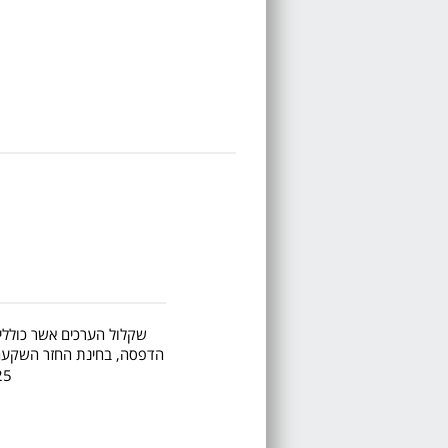
שקלול הערכים אשר כוללים 
הדפסה, בחינת החזר השקעה, ע
M225