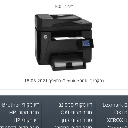
דירוג :
5.0
נסקר ע"י
תמר Genuine
בתאריך
18-05-2021
Lex
דיו מקורי סמסונג
דיו מקורי Brother
OKI
טונר מקורי OKI
טונר מקורי HP
XER
טונר מקורי קנון
דיו מקורי HP
Can
טונר מקורי סמסונג
טונר מקורי לקסמרק