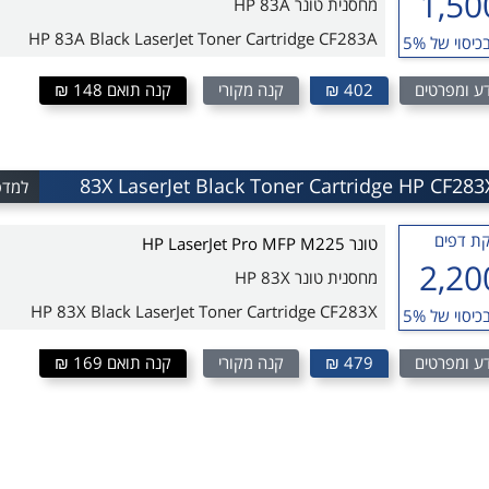
1,50
מחסנית טונר HP 83A
HP 83A Black LaserJet Toner Cartridge CF283A
כיסוי של 5%
ע ומפרטים
402 ₪
קנה מקורי
קנה תואם 148 ₪
למדפסת MFP M225
ת דפים
טונר HP LaserJet Pro MFP M225
2,20
מחסנית טונר HP 83X
HP 83X Black LaserJet Toner Cartridge CF283X
כיסוי של 5%
ע ומפרטים
479 ₪
קנה מקורי
קנה תואם 169 ₪