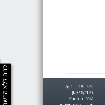
טונר מקורי זירוקס
דיו מקורי קנון
טונר Pantum
תקנון - מידע משפטי