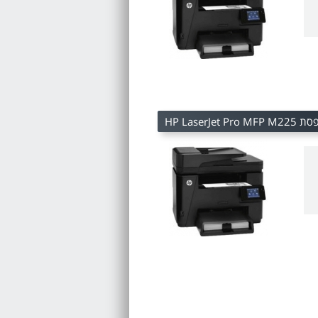
HP LaserJet Pro 