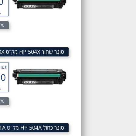
0
ב
מיד
טונר שחור HP 504X מק"ט 504X Black laserJet Toner Cartridge HP CE250X
תפוק
00
ב
מיד
טונר כחול HP 504A מק"ט 504A Cyan LaserJet Toner Cartridge HP CE251A