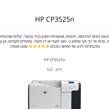
HP CP3525n
את ביצועי ההדפסה, תכונות, אפשרויות חסכון בנייר ובטונר, יעילות אנרגטית,
לות פר דף תוך שימוש ב- טונר מקורי או דיו מקורי, ומתכלים מקוריים, וכן
CP3525n דירוג של חמישה כוכבים
שהנו מעולה.
HP CP3525n
דירוג :
5.0