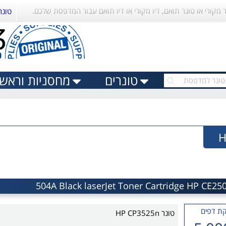
ר מקורי או טונר תואם, דיו מקורי או דיו תואם עבור המדפסת שלכם.
טונר
טונרים
מחסניות וראשי 
ת דפים
טונר HP CP3525n