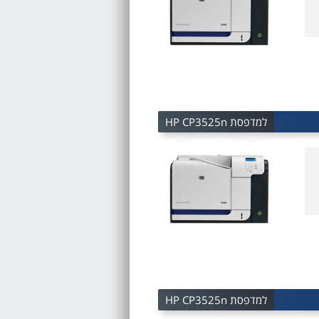
למדפסת HP CP3525n
למדפסת HP CP3525n