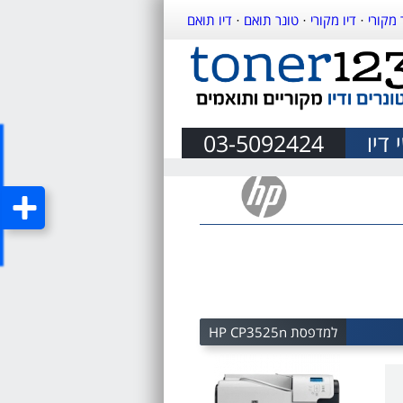
 מקורי
·
דיו מקורי
·
טונר תואם
·
דיו תואם
דיו
03-5092424
למדפסת HP CP3525n