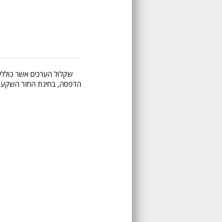
שקלול הערכים אשר כוללים 
הדפסה, בחינת החזר השקעה, ע