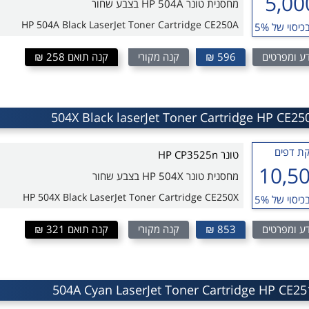
5,00
מחסנית טונר HP 504A בצבע שחור
HP 504A Black LaserJet Toner Cartridge CE250A
כיסוי של 5%
ע ומפרטים
596 ₪
קנה מקורי
קנה תואם 258 ₪
ת דפים
טונר HP CP3525n
10,5
מחסנית טונר HP 504X בצבע שחור
HP 504X Black LaserJet Toner Cartridge CE250X
כיסוי של 5%
ע ומפרטים
853 ₪
קנה מקורי
קנה תואם 321 ₪