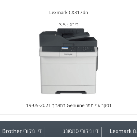
Lexmark CX317dn
דירוג :
3.5
נסקר ע"י
תמר Genuine
בתאריך
19-05-2021
Lex
דיו מקורי סמסונג
דיו מקורי Brother