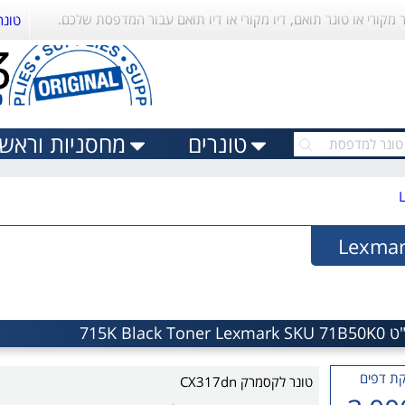
ר מקורי או טונר תואם, דיו מקורי או דיו תואם עבור המדפסת שלכם.
טונר
טונרים
מחסניות וראשי 
ת דפים
טונר לקסמרק CX317dn