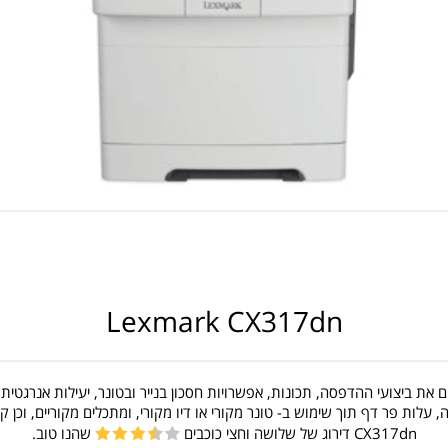
Lexmark CX317dn
את ביצועי ההדפסה, תכונות, אפשרויות חסכון בנייר ובטונר, יעילות אנרגטית,
לות פר דף תוך שימוש ב- טונר מקורי או דיו מקורי, ומתכלים מקוריים, וכן
CX317dn דירוג של שלושה וחצי כוכבים
שהנו טוב.