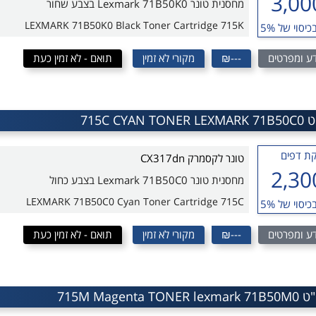
3,00
מחסנית טונר Lexmark 71B50K0 בצבע שחור
LEXMARK 71B50K0 Black Toner Cartridge 715K
כיסוי של 5%
ע ומפרטים
---₪
מקורי לא זמין
תואם - לא זמין כעת
ת דפים
טונר לקסמרק CX317dn
2,30
מחסנית טונר Lexmark 71B50C0 בצבע כחול
LEXMARK 71B50C0 Cyan Toner Cartridge 715C
כיסוי של 5%
ע ומפרטים
---₪
מקורי לא זמין
תואם - לא זמין כעת