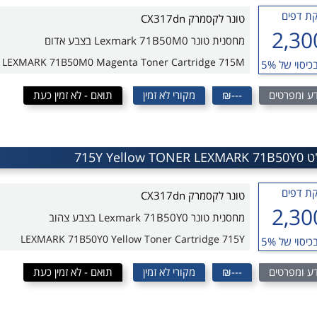
ת דפים
טונר לקסמרק CX317dn
2,30
מחסנית טונר Lexmark 71B50M0 בצבע אדום
LEXMARK 71B50M0 Magenta Toner Cartridge 715M
כיסוי של 5%
ע ומפרטים
---₪
מקורי לא זמין
תואם - לא זמין כעת
ת דפים
טונר לקסמרק CX317dn
2,30
מחסנית טונר Lexmark 71B50Y0 בצבע צהוב
LEXMARK 71B50Y0 Yellow Toner Cartridge 715Y
כיסוי של 5%
ע ומפרטים
---₪
מקורי לא זמין
תואם - לא זמין כעת