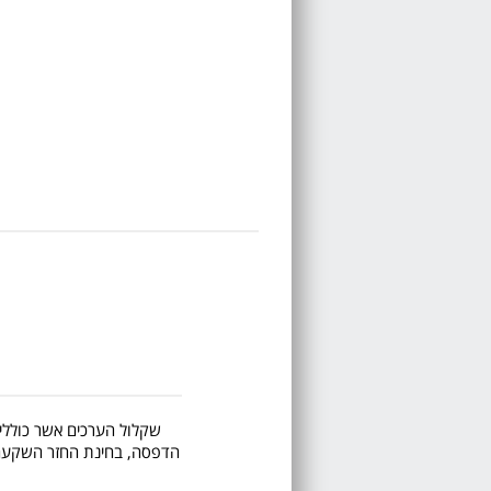
שקלול הערכים אשר כוללים 
הדפסה, בחינת החזר השקעה, ע