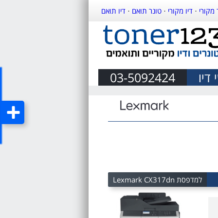
 מקורי
·
דיו מקורי
·
טונר תואם
·
דיו תואם
דיו
03-5092424
למדפסת Lexmark CX317dn