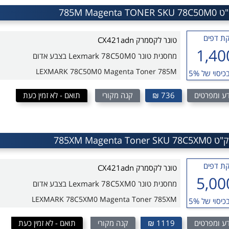
ת דפים
טונר לקסמרק CX421adn
1,40
מחסנית טונר Lexmark 78C50M0 בצבע אדום
LEXMARK 78C50M0 Magenta Toner 785M
כיסוי של 5%
ע ומפרטים
736 ₪
קנה מקורי
תואם - לא זמין כעת
ת דפים
טונר לקסמרק CX421adn
5,00
מחסנית טונר Lexmark 78C5XM0 בצבע אדום
LEXMARK 78C5XM0 Magenta Toner 785XM
כיסוי של 5%
ע ומפרטים
1119 ₪
קנה מקורי
תואם - לא זמין כעת