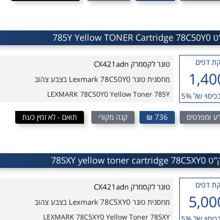
ת דפים
טונר לקסמרק CX421adn
1,40
מחסנית טונר Lexmark 78C50Y0 בצבע צהוב
LEXMARK 78C50Y0 Yellow Toner 785Y
כיסוי של 5%
ע ומפרטים
736 ₪
קנה מקורי
תואם - לא זמין כעת
ת דפים
טונר לקסמרק CX421adn
5,00
מחסנית טונר Lexmark 78C5XY0 בצבע צהוב
LEXMARK 78C5XY0 Yellow Toner 785XY
כיסוי של 5%