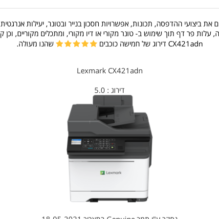
את ביצועי ההדפסה, תכונות, אפשרויות חסכון בנייר ובטונר, יעילות אנרגטית,
לות פר דף תוך שימוש ב- טונר מקורי או דיו מקורי, ומתכלים מקוריים, וכן
CX421adn דירוג של חמישה כוכבים
שהנו מעולה.
Lexmark CX421adn
דירוג :
5.0