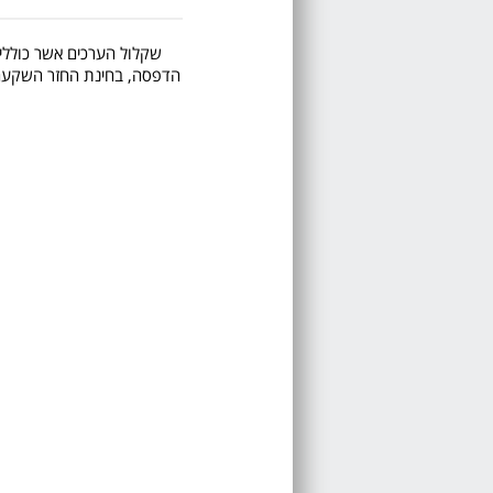
שקלול הערכים אשר כוללים 
הדפסה, בחינת החזר השקעה, ע