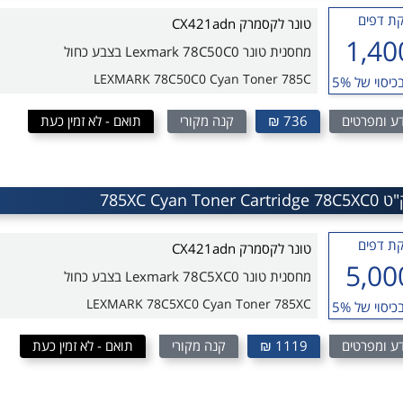
ת דפים
טונר לקסמרק CX421adn
1,40
מחסנית טונר Lexmark 78C50C0 בצבע כחול
LEXMARK 78C50C0 Cyan Toner 785C
כיסוי של 5%
ע ומפרטים
736 ₪
קנה מקורי
תואם - לא זמין כעת
ת דפים
טונר לקסמרק CX421adn
5,00
מחסנית טונר Lexmark 78C5XC0 בצבע כחול
LEXMARK 78C5XC0 Cyan Toner 785XC
כיסוי של 5%
ע ומפרטים
1119 ₪
קנה מקורי
תואם - לא זמין כעת