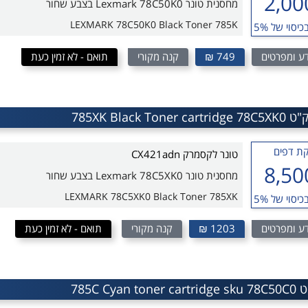
2,00
מחסנית טונר Lexmark 78C50K0 בצבע שחור
LEXMARK 78C50K0 Black Toner 785K
כיסוי של 5%
ע ומפרטים
749 ₪
קנה מקורי
תואם - לא זמין כעת
ת דפים
טונר לקסמרק CX421adn
8,50
מחסנית טונר Lexmark 78C5XK0 בצבע שחור
LEXMARK 78C5XK0 Black Toner 785XK
כיסוי של 5%
ע ומפרטים
1203 ₪
קנה מקורי
תואם - לא זמין כעת