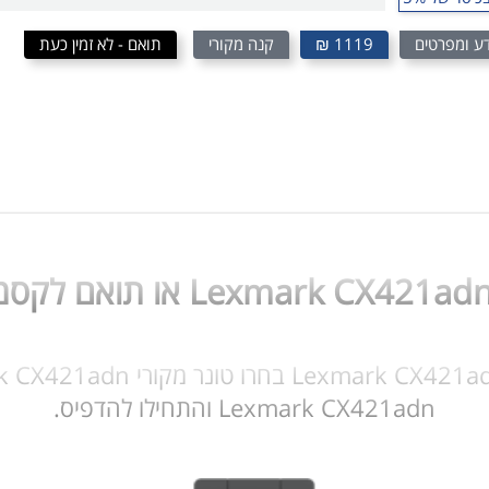
ע ומפרטים
1119 ₪
קנה מקורי
תואם - לא זמין כעת
Lexmark CX421adn והתחילו להדפיס.