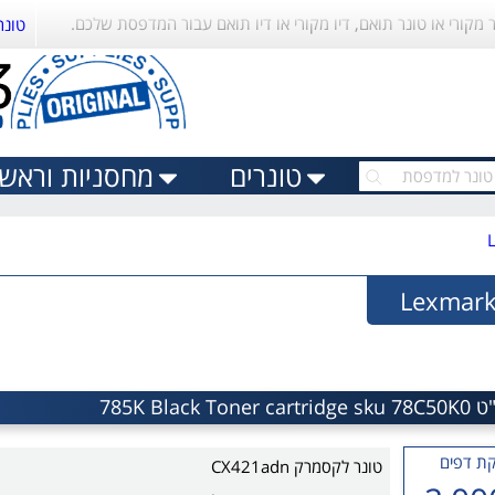
ר מקורי או טונר תואם, דיו מקורי או דיו תואם עבור המדפסת שלכם.
טונר
טונרים
מחסניות וראשי 
ת דפים
טונר לקסמרק CX421adn