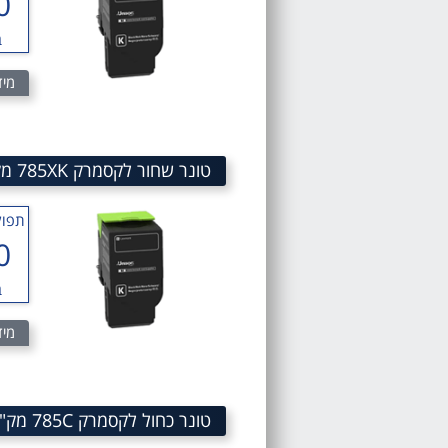
0
ב
מיד
טונר שחור לקסמרק 785XK מק"ט 785XK Black Toner cartridge 78C5XK0
תפוק
0
ב
מיד
טונר כחול לקסמרק 785C מק"ט 785C Cyan toner cartridge sku 78C50C0