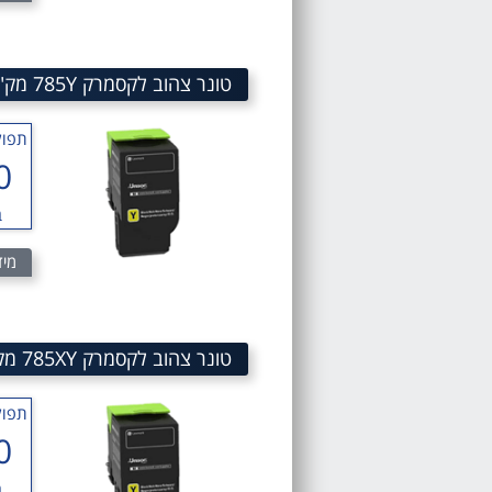
טונר צהוב לקסמרק 785Y מק"ט 785Y Yellow TONER Cartridge 78C50Y0
תפוק
0
ב
מיד
טונר צהוב לקסמרק 785XY מק"ט 785XY yellow toner cartridge 78C5XY0
תפוק
0
ב