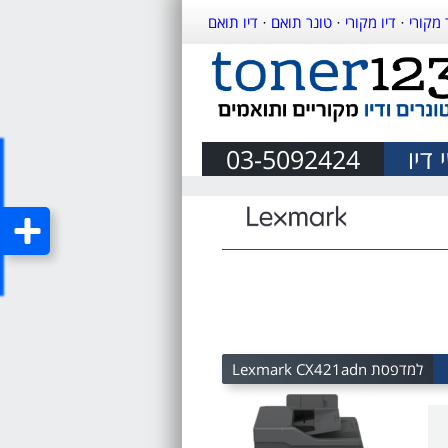
 מקורי
·
דיו מקורי
·
טונר תואם
·
דיו תואם
דיו
03-5092424
למדפסת Lexmark CX421adn