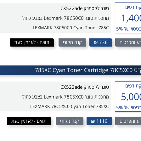
ת דפים
טונר לקסמרק CX522ade
1,40
מחסנית טונר Lexmark 78C50C0 בצבע כחול
LEXMARK 78C50C0 Cyan Toner 785C
כיסוי של 5%
ע ומפרטים
736 ₪
קנה מקורי
תואם - לא זמין כעת
ת דפים
טונר לקסמרק CX522ade
5,00
מחסנית טונר Lexmark 78C5XC0 בצבע כחול
LEXMARK 78C5XC0 Cyan Toner 785XC
כיסוי של 5%
ע ומפרטים
1119 ₪
קנה מקורי
תואם - לא זמין כעת