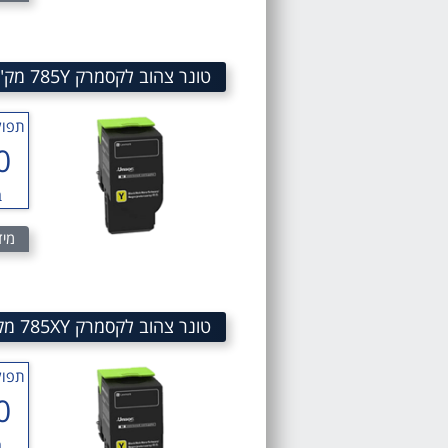
טונר צהוב לקסמרק 785Y מק"ט 785Y Yellow TONER Cartridge 78C50Y0
תפוק
0
ב
מיד
טונר צהוב לקסמרק 785XY מק"ט 785XY yellow toner cartridge 78C5XY0
תפוק
0
ב