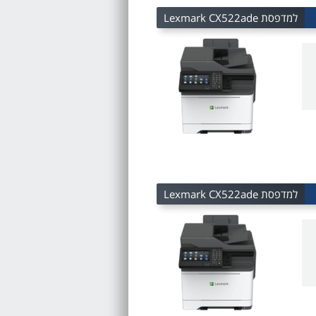
למדפסת Lexmark CX522ade
למדפסת Lexmark CX522ade