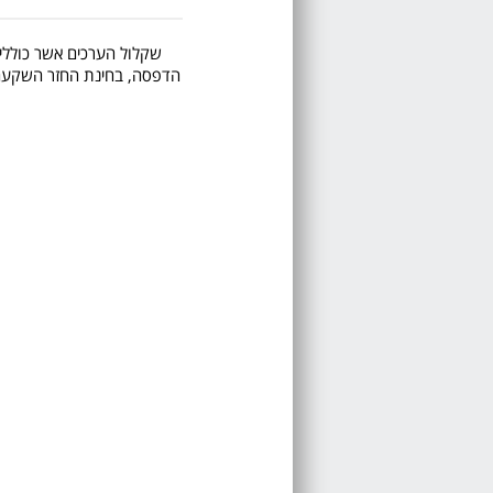
שקלול הערכים אשר כוללים 
הדפסה, בחינת החזר השקעה, ע