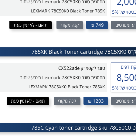
2,00
מחסנית טונר Lexmark 78C50K0 בצבע שחור
LEXMARK 78C50K0 Black Toner 785K
כיסוי של 5%
ע ומפרטים
749 ₪
קנה מקורי
תואם - לא זמין כעת
ת דפים
טונר לקסמרק CX522ade
8,50
מחסנית טונר Lexmark 78C5XK0 בצבע שחור
LEXMARK 78C5XK0 Black Toner 785XK
כיסוי של 5%
ע ומפרטים
1203 ₪
קנה מקורי
תואם - לא זמין כעת