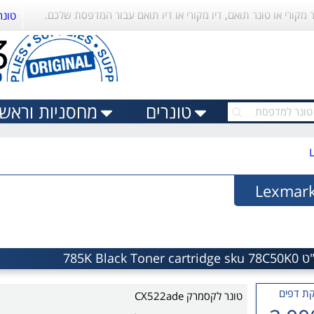
ר מקורי או טונר תואם, דיו מקורי או דיו תואם עבור המדפסת שלכם.
טונר
טונרים
מחסניות וראשי 
ת דפים
טונר לקסמרק CX522ade