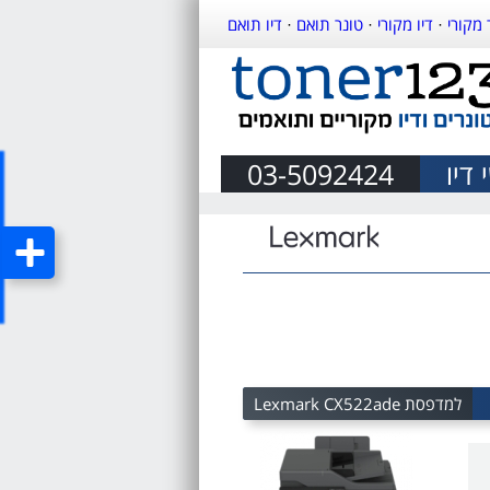
 מקורי
·
דיו מקורי
·
טונר תואם
·
דיו תואם
דיו
03-5092424
למדפסת Lexmark CX522ade