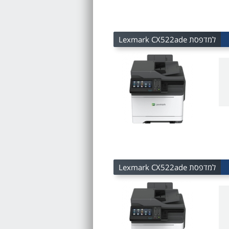
למדפסת Lexmark CX522ade
למדפסת Lexmark CX522ade