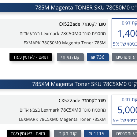
ת דפים
טונר לקסמרק CX522ade
1,40
מחסנית טונר Lexmark 78C50M0 בצבע אדום
LEXMARK 78C50M0 Magenta Toner 785M
כיסוי של 5%
ע ומפרטים
736 ₪
קנה מקורי
תואם - לא זמין כעת
ת דפים
טונר לקסמרק CX522ade
5,00
מחסנית טונר Lexmark 78C5XM0 בצבע אדום
LEXMARK 78C5XM0 Magenta Toner 785XM
כיסוי של 5%
ע ומפרטים
1119 ₪
קנה מקורי
תואם - לא זמין כעת