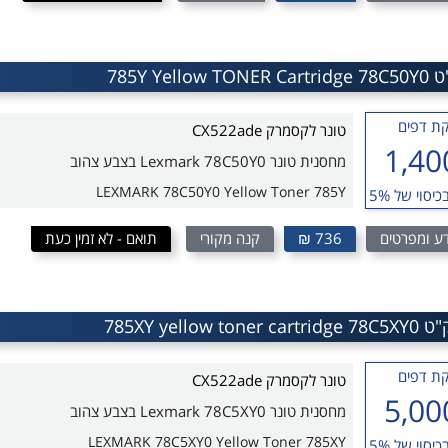
ת דפים
טונר לקסמרק CX522ade
1,40
מחסנית טונר Lexmark 78C50Y0 בצבע צהוב
LEXMARK 78C50Y0 Yellow Toner 785Y
כיסוי של 5%
ע ומפרטים
736 ₪
קנה מקורי
תואם - לא זמין כעת
ת דפים
טונר לקסמרק CX522ade
5,00
מחסנית טונר Lexmark 78C5XY0 בצבע צהוב
LEXMARK 78C5XY0 Yellow Toner 785XY
כיסוי של 5%