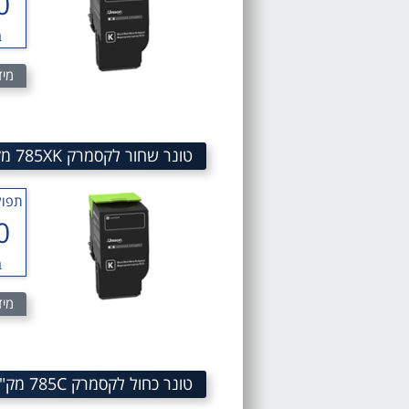
0
ב
מיד
טונר שחור לקסמרק 785XK מק"ט 785XK Black Toner cartridge 78C5XK0
תפוק
0
ב
מיד
טונר כחול לקסמרק 785C מק"ט 785C Cyan toner cartridge sku 78C50C0