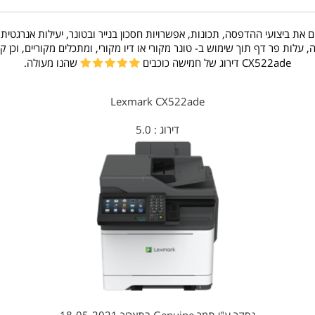
את ביצועי ההדפסה, תכונות, אפשרויות חסכון בנייר ובטונר, יעילות אנרגטית,
לות פר דף תוך שימוש ב- טונר מקורי או דיו מקורי, ומתכלים מקוריים, וכן
CX522ade דירוג של חמישה כוכבים
שהנו מעולה.
Lexmark CX522ade
דירוג :
5.0