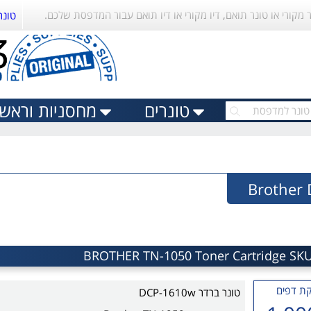
ר מקורי או טונר תואם, דיו מקורי או דיו תואם עבור המדפסת שלכם.
טונר
טונרים
מחסניות וראשי 
ת דפים
טונר ברדר DCP-1610w