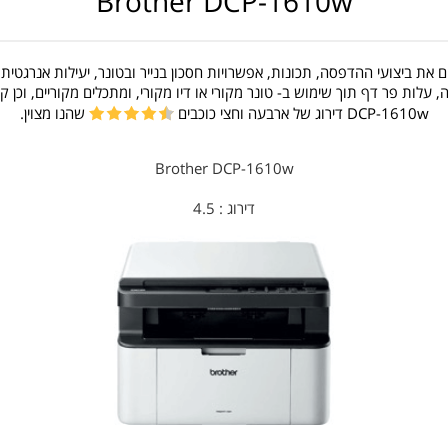
Brother DCP-1610w
את ביצועי ההדפסה, תכונות, אפשרויות חסכון בנייר ובטונר, יעילות אנרגטית,
לות פר דף תוך שימוש ב- טונר מקורי או דיו מקורי, ומתכלים מקוריים, וכן
DCP-1610w דירוג של ארבעה וחצי כוכבים
שהנו מצוין.
Brother DCP-1610w
דירוג :
4.5