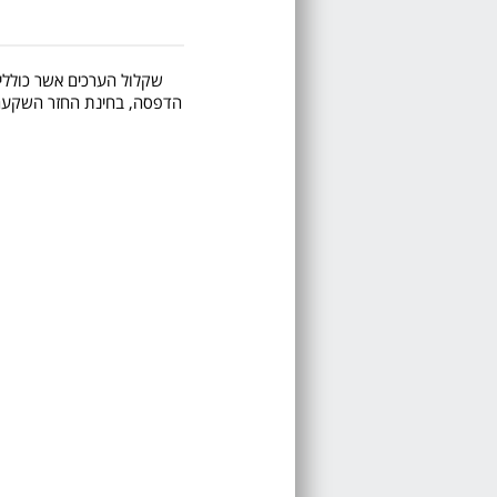
שקלול הערכים אשר כוללים 
הדפסה, בחינת החזר השקעה, ע