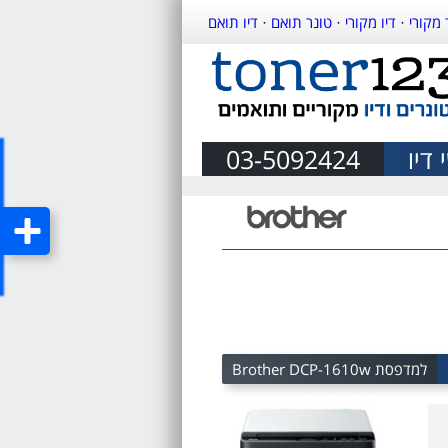
 מקורי
·
דיו מקורי
·
טונר תואם
·
דיו תואם
דיו
03-5092424
למדפסת Brother DCP-1610w