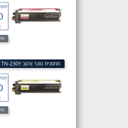
תפוק
0
ב
מיד
מחסנית טונר צהוב Brother TN-230Y Yellow Toner Cartridge SKU TN-230Y
תפוק
0
ב
מיד