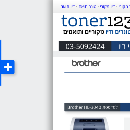
 מקורי
·
דיו מקורי
·
טונר תואם
·
דיו תואם
דיו
03-5092424
למדפסת Brother HL-3040