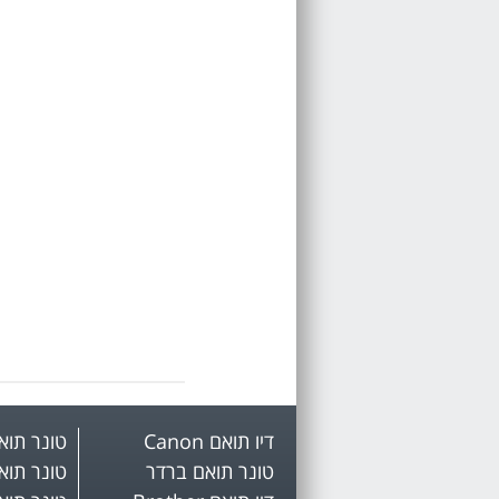
דיו תואם Canon
טונר תואם mark
טונר תואם ברדר
טונר תואם 