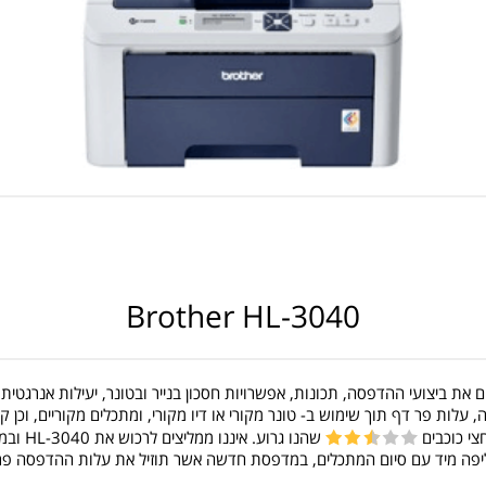
Brother HL-3040
את ביצועי ההדפסה, תכונות, אפשרויות חסכון בנייר ובטונר, יעילות אנרגטית,
לות פר דף תוך שימוש ב- טונר מקורי או דיו מקורי, ומתכלים מקוריים, וכן
שהנו גרוע
פה מיד עם סיום המתכלים, במדפסת חדשה אשר תוזיל את עלות ההדפסה פר