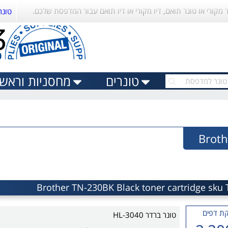
ר מקורי או טונר תואם, דיו מקורי או דיו תואם עבור המדפסת שלכם.
טונר
טונרים
מחסניות וראשי 
ת דפים
טונר ברדר HL-3040