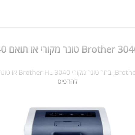
להדפיס