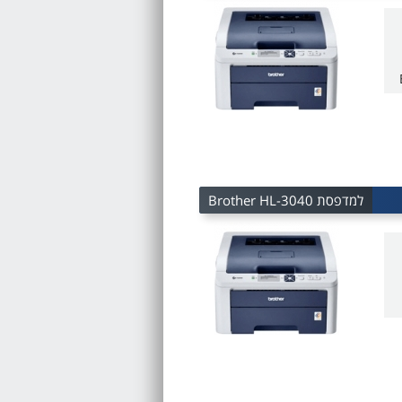
למדפסת Brother HL-3040