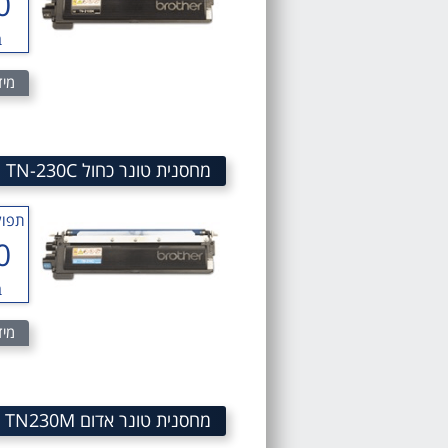
0
ב
מיד
מחסנית טונר כחול Brother TN-230C CYAN Toner Cartridge SKU TN-230C
תפוק
0
ב
מיד
מחסנית טונר אדום Brother TN230M magenta toner cartridge sku TN230M