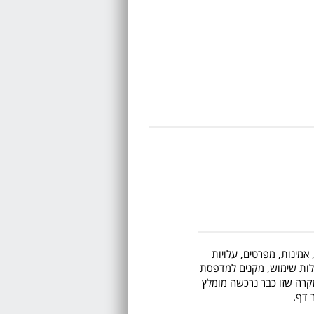
 אמינות, מפרטים, עלויות
 קלות שימוש, מקנים למדפסת
. איננו ממליצים לרכוש את HL-3040 ובמקרה שזו כבר נרכשה מומלץ
 דף.