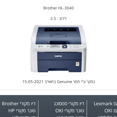
Brother HL-3040
דירוג :
2.5
נסקר ע"י
תמר Genuine
בתאריך
15-05-2021
Lex
דיו מקורי סמסונג
דיו מקורי Brother
OKI
טונר מקורי OKI
טונר מקורי HP