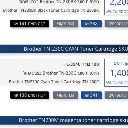
2,20
מחסנית טונר Brother TN-230BK בצבע שחור
Brother TN230BK Black Toner Cartridge TN-230BK
כיסוי של 5%
ע ומפרטים
338 ₪
קנה מקורי
קנה תואם 141 ₪
ת דפים
טונר ברדר HL-3040
1,40
מחסנית טונר Brother TN-230C בצבע כחול
Brother TN230C Cyan Toner Cartridge TN-230C
כיסוי של 5%
ע ומפרטים
341 ₪
קנה מקורי
קנה תואם 138 ₪