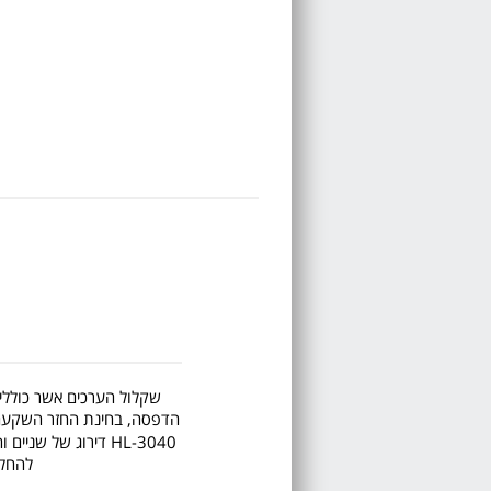
שקלול הערכים אשר כוללים 
הדפסה, בחינת החזר השקעה, ע
HL-3040 דירוג של שניים וחצי כוכבים
להחלי