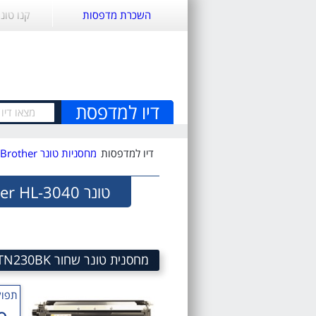
השכרת מדפסות
קנו טונ
דיו למדפסת
דיו למדפסות
מחסניות טונר Brother
טונר Brother HL-3040
מחסנית טונר שחור Brother TN-230BK Black toner cartridge sku TN230BK
תפוק