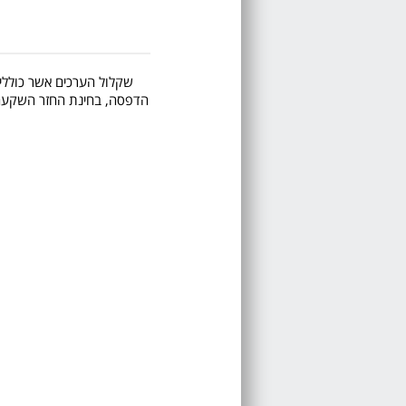
שקלול הערכים אשר כוללים 
הדפסה, בחינת החזר השקעה, ע