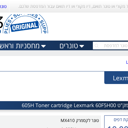
ר מקורי או טונר תואם, דיו מקורי או דיו תואם עבור המדפסת שלכם.
טונר
טונרים
מחסניות וראשי 
ת דפים
טונר לקסמרק MX410