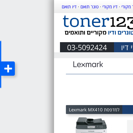
 מקורי
·
דיו מקורי
·
טונר תואם
·
דיו תואם
דיו
03-5092424
למדפסת Lexmark MX410