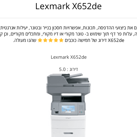
Lexmark X652de
את ביצועי ההדפסה, תכונות, אפשרויות חסכון בנייר ובטונר, יעילות אנרגטית,
לות פר דף תוך שימוש ב- טונר מקורי או דיו מקורי, ומתכלים מקוריים, וכן
X652de דירוג של חמישה כוכבים
שהנו מעולה.
Lexmark X652de
דירוג :
5.0