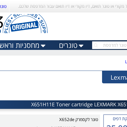
ר מקורי או טונר תואם, דיו מקורי או דיו תואם עבור המדפסת שלכם.
טונר
טונרים
מחסניות וראשי 
ת דפים
טונר לקסמרק X652de