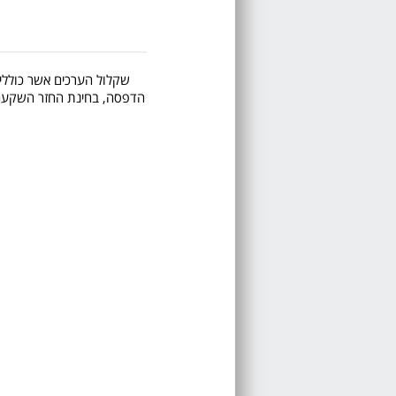
שקלול הערכים אשר כוללים 
הדפסה, בחינת החזר השקעה, ע