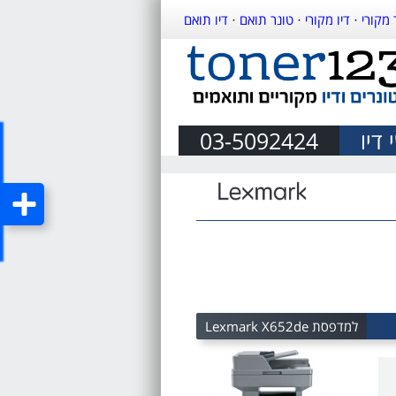
 מקורי
·
דיו מקורי
·
טונר תואם
·
דיו תואם
דיו
03-5092424
למדפסת Lexmark X652de