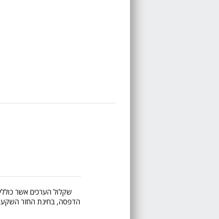
שקלול הערכים אשר כוללים 
הדפסה, בחינת החזר השקעה, ע