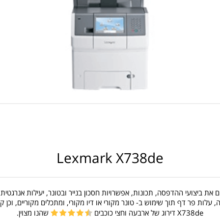
Lexmark X738de
את ביצועי ההדפסה, תכונות, אפשרויות חסכון בנייר ובטונר, יעילות אנרגטית,
לות פר דף תוך שימוש ב- טונר מקורי או דיו מקורי, ומתכלים מקוריים, וכן
X738de דירוג של ארבעה וחצי כוכבים
שהנו מצוין.