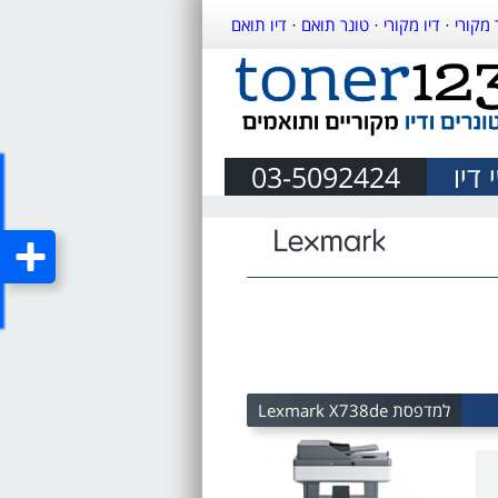
 מקורי
·
דיו מקורי
·
טונר תואם
·
דיו תואם
דיו
03-5092424
למדפסת Lexmark X738de