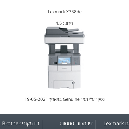
Lexmark X738de
דירוג :
4.5
נסקר ע"י
תמר Genuine
בתאריך
19-05-2021
Lex
דיו מקורי סמסונג
דיו מקורי Brother