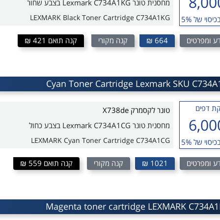
8,00
מחסנית טונר Lexmark C734A1KG בצבע שחור
LEXMARK Black Toner Cartridge C734A1KG
כיסוי של 5%
ע ומפרטים
664 ₪
קנה מקורי
קנה תואם 421 ₪
ת דפים
טונר לקסמרק X738de
6,00
מחסנית טונר Lexmark C734A1CG בצבע כחול
LEXMARK Cyan Toner Cartridge C734A1CG
כיסוי של 5%
ע ומפרטים
1021 ₪
קנה מקורי
קנה תואם 559 ₪