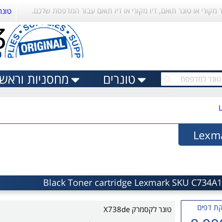
ר מקורי או טונר תואם, דיו מקורי או דיו תואם עבור המדפסת שלכם.
טונר
טונרים
מחסניות וראשי 
ת דפים
טונר לקסמרק X738de