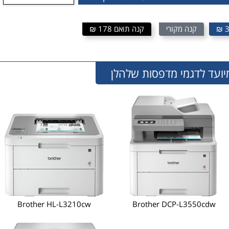
3
קנה מקורי
קנה תואם 178 ₪
Brother HL-L3210cw
Brother DCP-L3550cdw