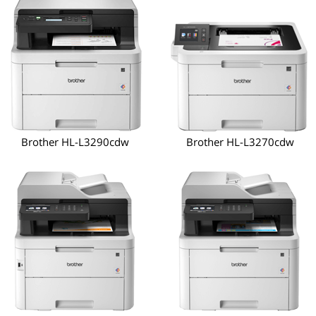
Brother HL-L3290cdw
Brother HL-L3270cdw