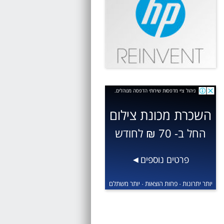
ניהול ציי מדפסות שירותי הדפסה מנוהלים.
השכרת מכונת צילום
החל ב- 70 ₪ לחודש
פרטים נוספים
◀
יותר יתרונות · פחות הוצאות · יותר משתלם