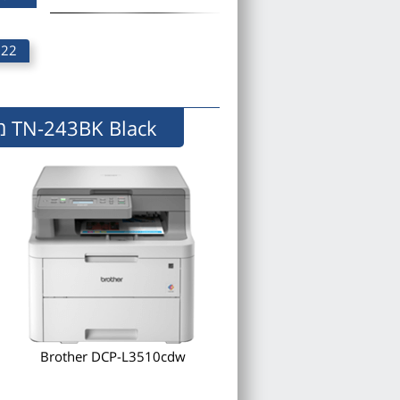
22 ₪
TN-243BK Black מיועד לדגמי מדפסות שלהלן
Brother DCP-L3510cdw