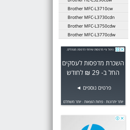
Brother MFC-L3710cw
Brother MFC-L3730cdn
Brother MFC-L3750cdw
Brother MFC-L3770cdw
ניהול ציי מדפסות שירותי הדפסה מנוהלים.
השכרת מדפסות לעסקים
החל ב- 29 ₪ לחודש
פרטים נוספים
◀
יותר יתרונות · פחות הוצאות · יותר משתלם