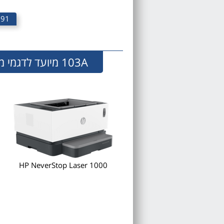
91 ₪
103A מיועד לדגמי מדפסות שלהלן
HP NeverStop Laser 1000