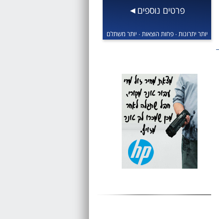
פרטים נוספים
◀
יותר יתרונות · פחות הוצאות · יותר משתלם