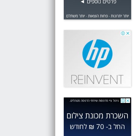
פרטים נוספים
◀
יותר יתרונות · פחות הוצאות · יותר משתלם
ניהול ציי מדפסות שירותי הדפסה מנוהלים.
השכרת מכונת צילום
החל ב- 70 ₪ לחודש